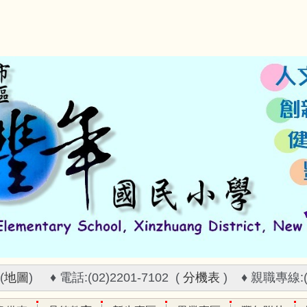
(
地圖
) ♦ 電話:(02)2201-7102 (
分機表
) ♦ 親職專線:(02