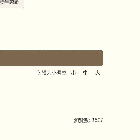
豐年樂齡
字體大小調整
小
中
大
瀏覽數:
1517