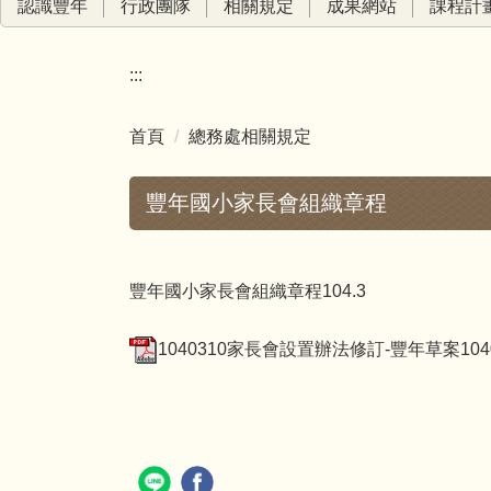
認識豐年
行政團隊
相關規定
成果網站
課程計
:::
首頁
總務處相關規定
豐年國小家長會組織章程
豐年國小家長會組織章程104.3
1040310家長會設置辦法修訂-豐年草案10407