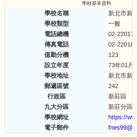
學校基本資料
學校名稱
新北市新
學校類型
一般
電話總機
02-22017
傳真電話
02-22018
值勤分機
123
設立年度
73年01月
學校地址
新北市新莊
郵遞區號
242
行政區
新莊區
九大分區
新莊分區
學校網址
https://ww
電子郵件
fnes99@g