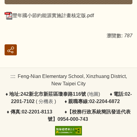
豐年國小節約能源實施計畫核定版.pdf
瀏覽數:
787
:::
:
Feng-Nian Elementary School, Xinzhuang District,
New Taipei City
♦ 地址:242新北市新莊區瓊泰路116號
(
地圖
)
♦ 電話:02-
2201-7102
(
分機表
)
♦ 親職專線:02-2204-6872
♦ 傳真:02-2201-8113
♦
【校務行政系統簡訊發送代表
號】0954-000-743