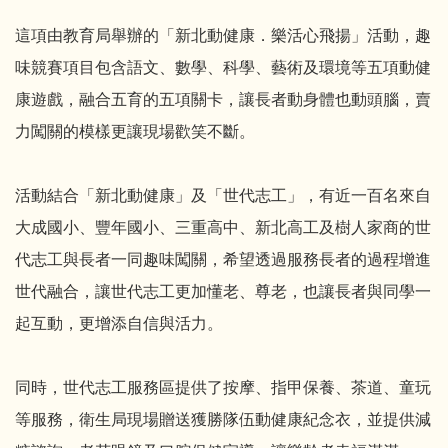
這項由教育局舉辦的「新北動健康．樂活心飛揚」活動，趣
味競賽項目包含語文、數學、科學、藝術及環境等五項動健
康遊戲，融合五育的五項關卡，讓長者動身體也動頭腦，賣
力闖關的模樣更讓現場歡笑不斷。
活動結合「新北動健康」及「世代志工」，有近一百名來自
大成國小、豐年國小、三重高中、新北高工及樹人家商的世
代志工與長者一同趣味闖關，希望透過服務長者的過程增進
世代融合，讓世代志工更加懂老、尊老，也讓長者與同學一
起互動，更增添自信與活力。
同時，世代志工服務區提供了按摩、指甲保養、茶道、童玩
等服務，衛生局現場贈送獲勝隊伍動健康紀念衣，並提供減