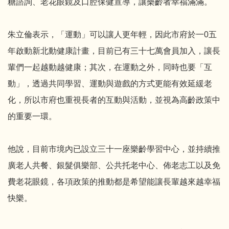
糖諮詢、老花眼鏡及口腔保健宣導，讓樂齡者幸福滿滿。
朱立倫表示，「運動」可以讓人更年輕，因此市府於一0五
年啟動新北動健康計畫，目前已有三十七萬會員加入，讓長
輩們一起越動越健康；其次，在運動之外，同時也要「互
動」，透過共同學習、運動與遊戲的方式更能有效延緩老
化，所以市府也重視長者的互動與活動，並視為高齡政策中
的重要一環。
他說，目前市境內已設立三十一座樂齡學習中心，並持續推
廣老人共餐、銀髮俱樂部、公共托老中心、佈老志工以及免
費老花眼鏡，各項政策的推動都是希望能讓長輩越來越幸福
快樂。