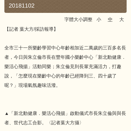
20181102
字體大小調整
小
中
大
【記者 葉大方/採訪報導】
全市三十一所樂齡學習中心年齡相加近二萬歲的三百多名長
者，今日與朱立倫市長在豐年國小樂齡中心「新北動健康．
樂活心飛揚」活動同樂；朱立倫見到長輩充滿活力，打趣
說，「怎麼現在樂齡中心的年齡已經降到三、四十歲了
呢？」現場氣氛趣味活潑。
▲「新北動健康．樂活心飛揚」啟動儀式市長朱立倫與與長
者、世代志工合影。〈記者葉大方攝〉