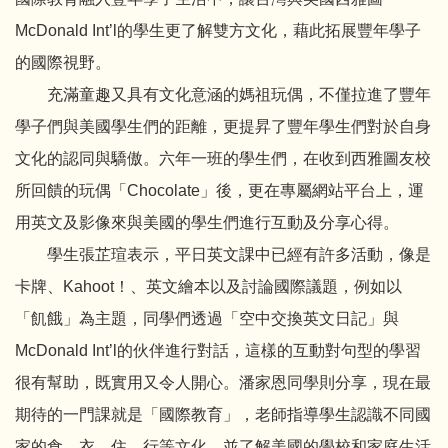
McDonald Int’l的學生更了解雙方文化，藉此拓展豐年學子
的國際視野。
充滿童趣又具有文化意涵的媽祖玩偶，不僅拉進了豐年
學子們與美國學生們的距離，更提昇了豐年學生們對於自身
文化的認同與驕傲。六年一班的學生們，在收到西雅圖友校
所回饋的玩偶「Chocolate」後，更在專屬網站平台上，運
用英文及影像來與美國的學生們進行互動及分享心得。
學生張芷瑄表示，平日英文課中已經有許多活動，像是
卡牌、Kahoot！、英文繪本以及討論國際議題，例如以
「飢餓」為主題，同學們透過「空中交換英文日記」與
McDonald Int’l的伙伴進行對話，這樣的互動對句型的學習
很有幫助，既實用又令人開心。潘家恩同學則分享，現在最
期待的一門課就是「國際教育」，老師指導學生認識不同國
家的食、衣、住、行等文化，並了解美國的學校和家庭生活