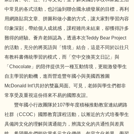
中常見的各式活動，也討論到聯合國永續發展的目標，再利
用網路貼寫文章、拼圖和做小書的方式，讓大家對學習內容
印象深刻，帶給個人成就感，課程雖尚未結束，卻獲得許多
難得的經驗。薈卉老師認為，透過本次Teddy Bear Project
的活動，充分的將英語與「情境」結合，這是不同於以往只
有教科書傳統學習的模式，而「空中交換英文日記」與
「Chocolate」的陪伴提供另一種互動情境，更能激發學生
自主學習的動機，進而營造豐年國小與美國西雅圖
McDonald Int’l共好的雙贏局面。可見，老師與學生們都非
常享受及重視這份得來不易的國際友誼。
豐年國小行政團隊於107學年度積極推動教室連結網路
社群（CCOC）國際教育課程活動，以漸近的方式培養學生
具備跨文化的理解與溝通能力，辨識文化的共通性與差異
性，希望學生們能欣賞多元文化價值、包容文化差異，學習