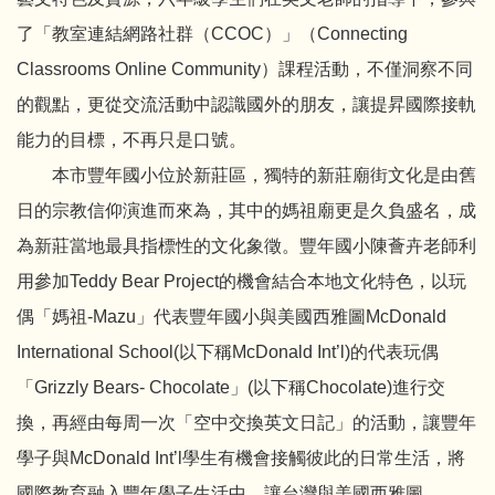
了「教室連結網路社群（CCOC）」（Connecting
Classrooms Online Community）課程活動，不僅洞察不同
的觀點，更從交流活動中認識國外的朋友，讓提昇國際接軌
能力的目標，不再只是口號。
本市豐年國小位於新莊區，獨特的新莊廟街文化是由舊
日的宗教信仰演進而來為，其中的媽祖廟更是久負盛名，成
為新莊當地最具指標性的文化象徵。豐年國小陳薈卉老師利
用參加Teddy Bear Project的機會結合本地文化特色，以玩
偶「媽祖-Mazu」代表豐年國小與美國西雅圖McDonald
International School(以下稱McDonald Int’l)的代表玩偶
「Grizzly Bears- Chocolate」(以下稱Chocolate)進行交
換，再經由每周一次「空中交換英文日記」的活動，讓豐年
學子與McDonald Int’l學生有機會接觸彼此的日常生活，將
國際教育融入豐年學子生活中，讓台灣與美國西雅圖