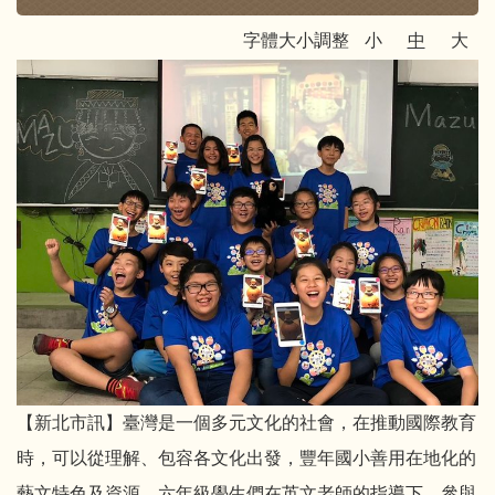
字體大小調整
小
中
大
【新北市訊】臺灣是一個多元文化的社會，在推動國際教育
時，可以從理解、包容各文化出發，豐年國小善用在地化的
藝文特色及資源，六年級學生們在英文老師的指導下，參與