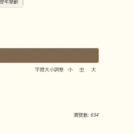
豐年樂齡
字體大小調整
小
中
大
瀏覽數:
634