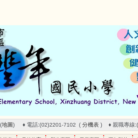
(
地圖
) ♦ 電話:(02)2201-7102 (
分機表
) ♦ 親職專線:(02