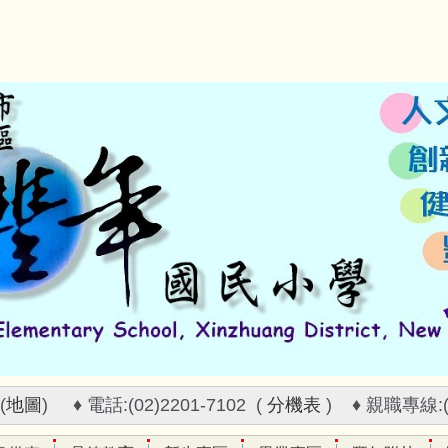
(
地圖
) ♦ 電話:(02)2201-7102 (
分機表
) ♦ 親職專線:(02