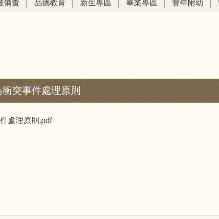
畫備查
品德教育
新生專區
畢業專區
豐年附幼
為衝突事件處理原則
處理原則.pdf