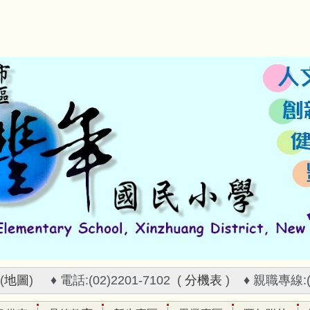
(
地圖
) ♦ 電話:(02)2201-7102 (
分機表
) ♦ 親職專線:(02