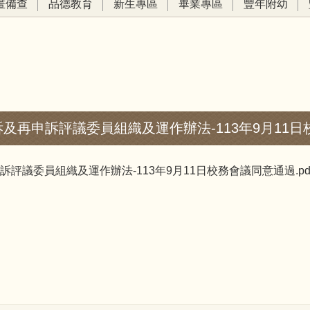
畫備查
品德教育
新生專區
畢業專區
豐年附幼
及再申訴評議委員組織及運作辦法-113年9月11
議委員組織及運作辦法-113年9月11日校務會議同意通過.pd