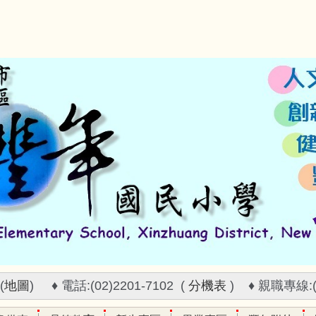
(
地圖
) ♦ 電話:(02)2201-7102 (
分機表
) ♦ 親職專線:(02