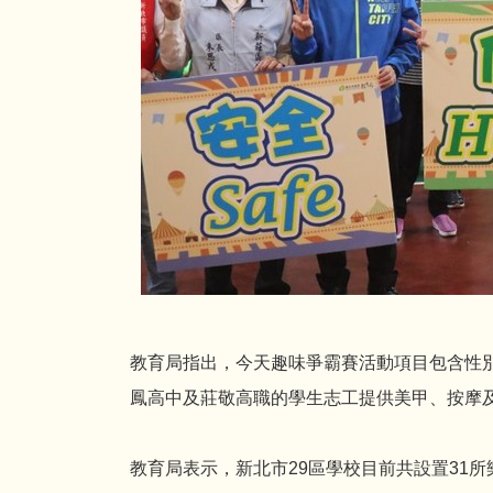
教育局指出，今天趣味爭霸賽活動項目包含性
鳳高中及莊敬高職的學生志工提供美甲、按摩
教育局表示，新北市29區學校目前共設置31