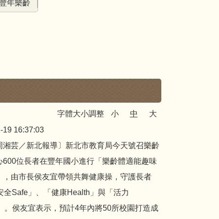
豐年樂齡
字體大小調整
小
中
大
-19 16:37:03
周湘芸／新北報導〕新北市教育局今天號召樂齡
心600位長者在豐年國小進行「樂齡體適能趣味
」，由市長侯友宜帶領共舞健康操，守護長者
安全Safe」、「健康Health」與「活力
gy」。侯友宜表示，預計4年內將50所校園打造成