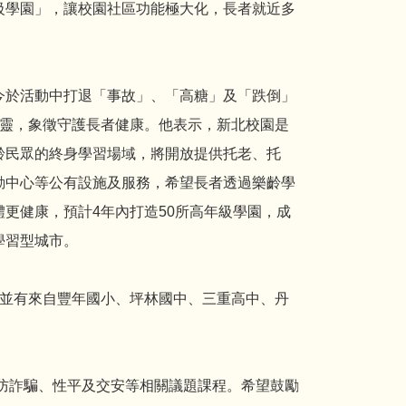
級學園」，讓校園社區功能極大化，長者就近多
。
今於活動中打退「事故」、「高糖」及「跌倒」
精靈，象徵守護長者健康。他表示，新北校園是
齡民眾的終身學習場域，將開放提供托老、托
動中心等公有設施及服務，希望長者透過樂齡學
體更健康，預計4年內打造50所高年級學園，成
學習型城市。
，並有來自豐年國小、坪林國中、三重高中、丹
、防詐騙、性平及交安等相關議題課程。希望鼓勵