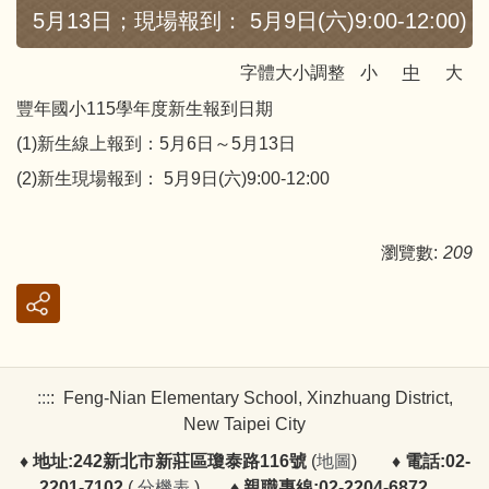
5月13日；現場報到： 5月9日(六)9:00-12:00)
字體大小調整
小
中
大
豐年國小115學年度新生報到日期
(1)新生線上報到：5月6日～5月13日
(2)新生現場報到： 5月9日(六)9:00-12:00
瀏覽數:
209
:::
:
Feng-Nian Elementary School, Xinzhuang District,
New Taipei City
♦ 地址:242新北市新莊區瓊泰路116號
(
地圖
)
♦ 電話:02-
2201-7102
(
分機表
)
♦ 親職專線:02-2204-6872