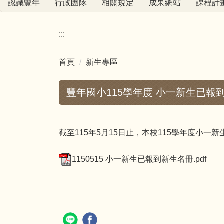
認識豐年
行政團隊
相關規定
成果網站
課程計
:::
首頁
新生專區
豐年國小115學年度 小一新生已報
截至115年5月15日止，本校115學年度小一
1150515 小一新生已報到新生名冊.pdf