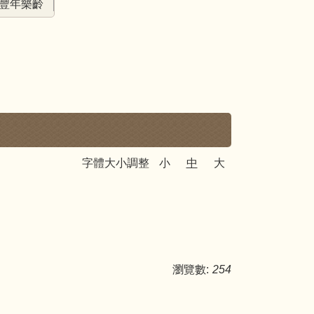
豐年樂齡
字體大小調整
小
中
大
瀏覽數:
254