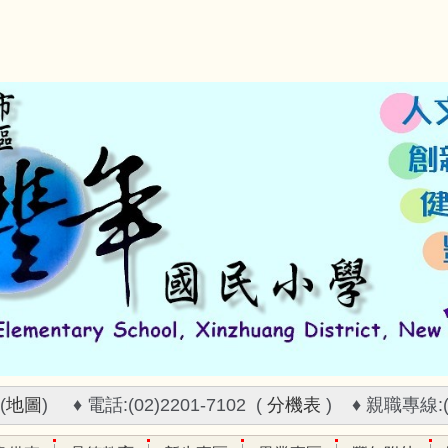
(
地圖
) ♦ 電話:(02)2201-7102 (
分機表
) ♦ 親職專線:(02