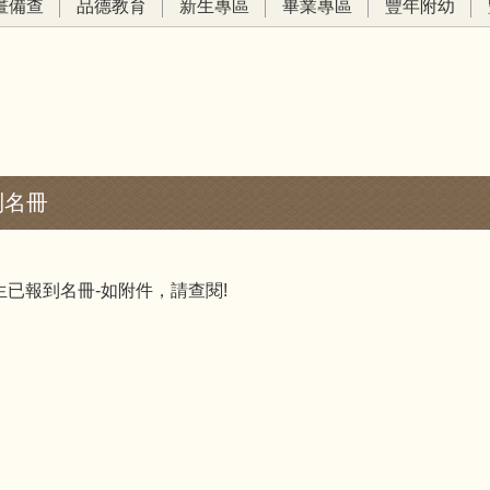
畫備查
品德教育
新生專區
畢業專區
豐年附幼
到名冊
新生已報到名冊-如附件，請查閱!