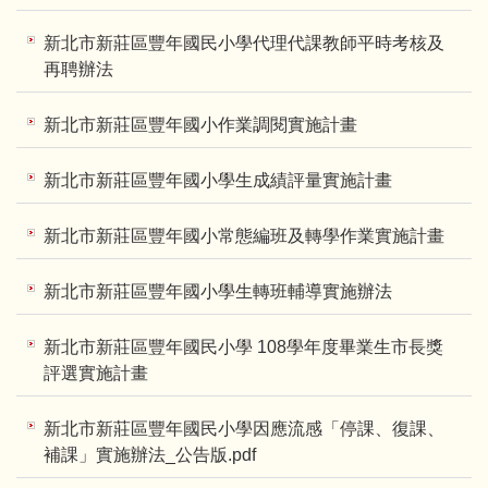
新北市新莊區豐年國民小學代理代課教師平時考核及
再聘辦法
新北市新莊區豐年國小作業調閱實施計畫
新北市新莊區豐年國小學生成績評量實施計畫
新北市新莊區豐年國小常態編班及轉學作業實施計畫
新北市新莊區豐年國小學生轉班輔導實施辦法
新北市新莊區豐年國民小學 108學年度畢業生市長獎
評選實施計畫
新北市新莊區豐年國民小學因應流感「停課、復課、
補課」實施辦法_公告版.pdf